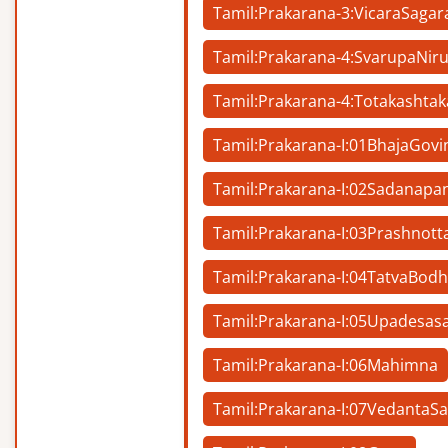
Tamil:Prakarana-3:VicaraSagar
Tamil:Prakarana-4:SvarupaNir
Tamil:Prakarana-4:Totakashta
Tamil:Prakarana-I:01BhajaGov
Tamil:Prakarana-I:02Sadanap
Tamil:Prakarana-I:03Prashnott
Tamil:Prakarana-I:04TatvaBod
Tamil:Prakarana-I:05Upadesa
Tamil:Prakarana-I:06Mahimna
Tamil:Prakarana-I:07VedantaSa