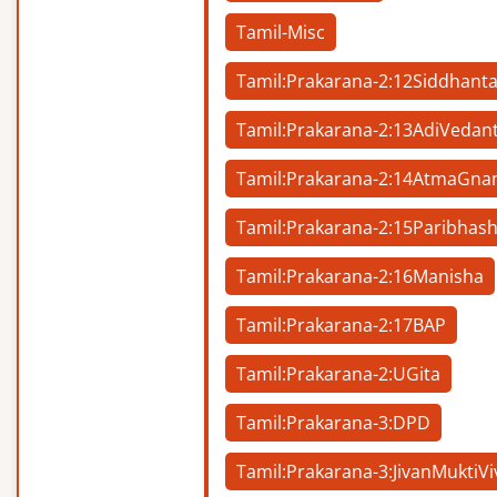
Tamil-Misc
Tamil:Prakarana-2:12Siddhanta
Tamil:Prakarana-2:13AdiVedan
Tamil:Prakarana-2:14AtmaGna
Tamil:Prakarana-2:15Paribhas
Tamil:Prakarana-2:16Manisha
Tamil:Prakarana-2:17BAP
Tamil:Prakarana-2:UGita
Tamil:Prakarana-3:DPD
Tamil:Prakarana-3:JivanMuktiVi