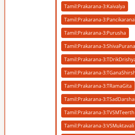
Tamil:Prakarana-3:Kaivalya
Tamil:Prakarana-3:Pancikarana
Tamil:Prakarana-3:Purusha
Tamil:Prakarana-3:ShivaPuran
Tamil:Prakarana-3:TDrikDrishy
Tamil:Prakarana-3:TGanaShirs
Tamil:Prakarana-3:TRamaGita
Tamil:Prakarana-3:TSadDarsh
Tamil:Prakarana-3:TVSMTeerth
Tamil:Prakarana-3:VSMuktavali